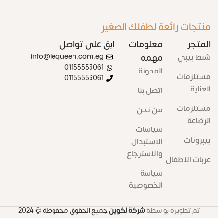
منتجات رائعة لطفلك الصغير
المتجر
معلومات
ابق على تواصل
شنط بيبي
مهمة
info@lequeen.com.eg
01155553061
المدونة
مستلزمات
01155553061
العناية
اتصل بنا
مستلزمات
من نحن
الرضاعة
سياسات
بيبرونات
الاستبدال
والاسترجاع
عربات الاطفال
سياسة
الخصوصية
تم تطويره بواسطة
شركة لكوين
جميع الحقوق محفوظة
© 2024