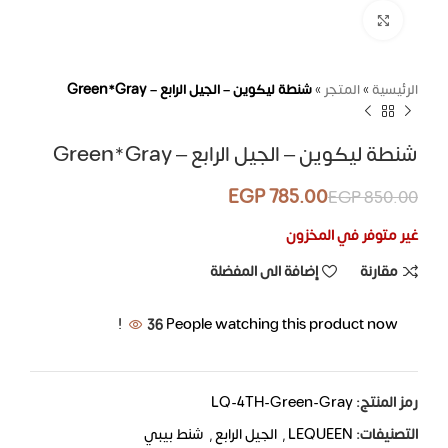
اضغط للتكبير
الرئيسية
»
المتجر
»
شنطة ليكوين – الجيل الرابع – Green*Gray
شنطة ليكوين – الجيل الرابع – Green*Gray
EGP
785.00
EGP
850.00
غير متوفر في المخزون
مقارنة
إضافة الى المفضلة
36
People watching this product now!
رمز المنتج:
LQ-4TH-Green-Gray
التصنيفات:
LEQUEEN
,
الجيل الرابع
,
شنط بيبي