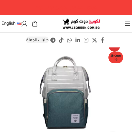
مرحبا بكم فى لكوين دوت كوم
English
طلبات الجملة
Save
-8%
بيعت كل
ها