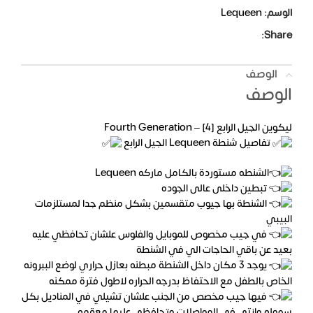
الوسم:
Lequeen
Share:
الوصف
الوصف
ليكوين الجيل الرابع Fourth Generation – [4]
تفاصيل شنطة Lequeen الجيل الرابع
الشنطه مستوردة بالكامل ماركه Lequeen
تبطين داخلى عالى الجوده
الشنطة بها جيوب متقسمين بشكل منظم جدا لمستلزمات
البيبي
في جيب مخصوص للموبايل والفلوس علشان تحافظي عليه
بعيد عن باقي الحاجات الي في الشنطة
يوجد 3 مكان داخل الشنطة مبطنه بعازل حراري لوضع الببرونه
الخاص بالطفل مع الاحتفاظ بدرجه الحراره لاطول فترة ممكنه
فيها جيب مخصص من الجنب علشان تشيلي في المناديل بكل
سهوله وانتي في المواصلات وتحافظي عليها معقمه