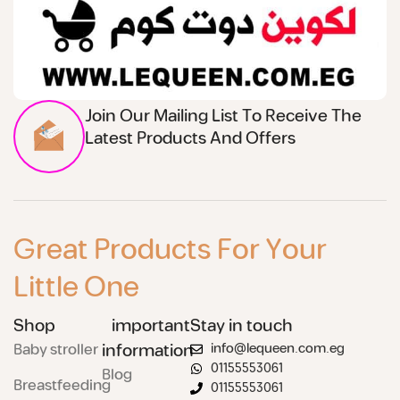
Join Our Mailing List To Receive The
Latest Products And Offers
Great Products For Your
Little One
Shop
important
Stay in touch
Baby stroller
information
info@lequeen.com.eg
01155553061
Blog
Breastfeeding
01155553061