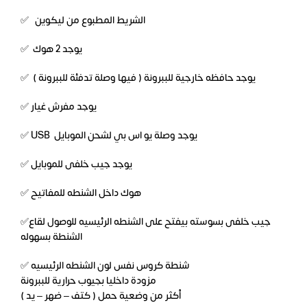
✅ الشريط المطبوع من ليكوين
✅ يوجد 2 هوك
✅ يوجد حافظه خارجية للببرونة ( فيها وصلة تدفئة للببرونة )
✅ يوجد مفرش غيار
✅ USB يوجد وصلة يو اس بي لشحن الموبايل
✅ يوجد جيب خلفى للموبايل
✅ هوك داخل الشنطه للمفاتيح
✅جيب خلفى بسوسته بيفتح على الشنطه الرئيسيه للوصول لقاع
الشنطة بسهوله
✅ شنطة كروس نفس لون الشنطه الرئيسيه
مزودة داخليا بجيوب حرارية للببرونة
أكثر من وضعية حمل ( كتف – ضهر – يد )