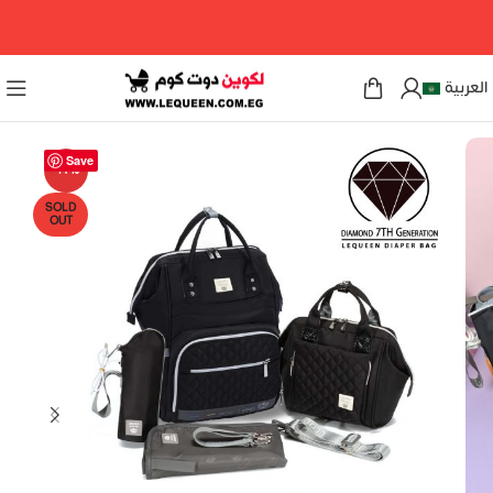
مرحبا بكم فى لكوين دوت كوم
العربية
Save
-14%
SOLD
OUT