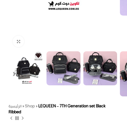
Click to enlarge
الرئيسية
»
Shop
»
LEQUEEN – 7TH Generation set Black
Ribbed