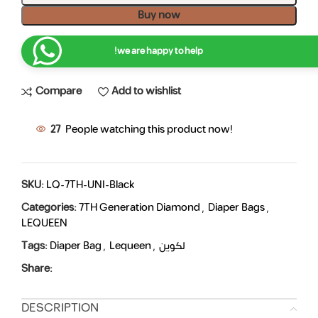
Buy now
we are happy to help!
Compare
Add to wishlist
27
People watching this product now!
SKU:
LQ-7TH-UNI-Black
Categories:
7TH Generation Diamond
,
Diaper Bags
,
LEQUEEN
Tags:
Diaper Bag
,
Lequeen
,
لكوين
Share:
DESCRIPTION