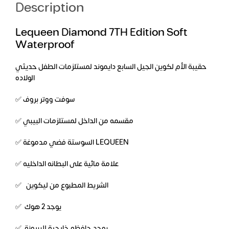
Description
Lequeen Diamond 7TH Edition Soft
Waterproof
حقيبة الأم لكوين الجيل السابع دايموند لمستلزمات الطفل حديثي
الولاده
✅ سوفت ووتر بروف
✅ مقسمه من الداخل لمستلزمات البيبي
✅ السوستة فضي مدموغة LEQUEEN
✅ علامة مائية على البطانه الداخليه
✅ الشريط المطبوع من ليكوين
✅ يوجد 2 هوك
✅ يوجد حافظه خارجية للببرونة