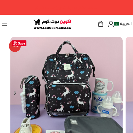
مرحبا بكم فى لكوين دوت كوم
العربية
Save
-16%