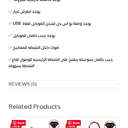
✅ يوجد مفرش غيار
✅ USB يوجد وصلة يو اس بي لشحن الموبايل فقط
✅ يوجد جيب خلفى للموبايل
✅ هوك داخل الشنطه للمفاتيح
✅جيب خلفى بسوسته بيفتح على الشنطه الرئيسيه للوصول لقاع
الشنطة بسهوله
REVIEWS (0)
Related Products
Save
Save
-14%
-15%
-16