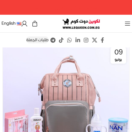
مرحبا بكم فى لكوين دوت كوم
English
طلبات الجملة
09
يونيو