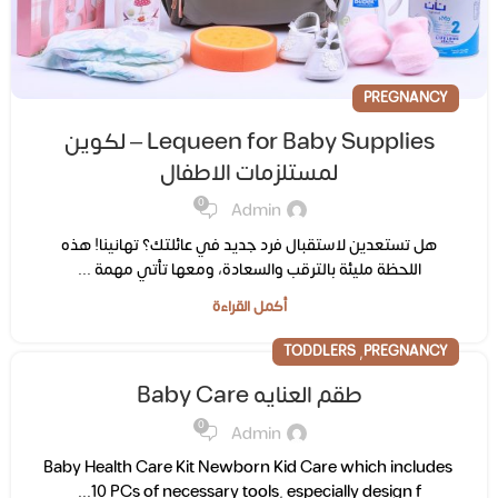
PREGNANCY
Lequeen for Baby Supplies – لكوين
لمستلزمات الاطفال
0
Admin
هل تستعدين لاستقبال فرد جديد في عائلتك؟ تهانينا! هذه
اللحظة مليئة بالترقب والسعادة، ومعها تأتي مهمة ...
أكمل القراءة
,
TODDLERS
PREGNANCY
طقم العنايه Baby Care
0
Admin
Baby Health Care Kit Newborn Kid Care which includes
10 PCs of necessary tools, especially design f...