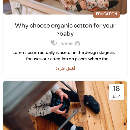
EDUCATION
Why choose organic cotton for your
baby?
0
Admin
Lorem Ipsum actually is usefull in the design stage as it
focuses our attention on places where the ...
أكمل القراءة
18
فبراير