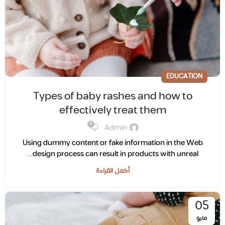
EDUCATION
Types of baby rashes and how to
effectively treat them
0
Admin
Using dummy content or fake information in the Web
design process can result in products with unreal...
أكمل القراءة
05
مايو