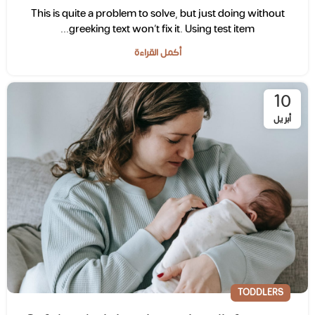
This is quite a problem to solve, but just doing without
greeking text won’t fix it. Using test item...
أكمل القراءة
10
أبريل
TODDLERS