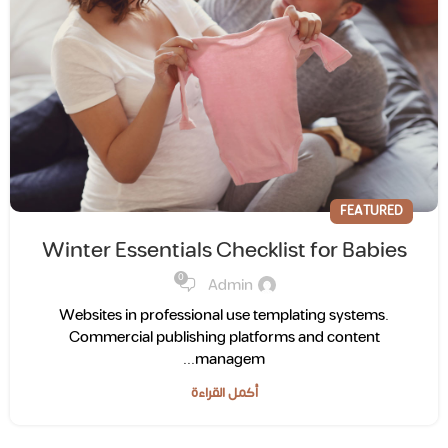
FEATURED
Winter Essentials Checklist for Babies
0
Admin
Websites in professional use templating systems.
Commercial publishing platforms and content
managem...
أكمل القراءة