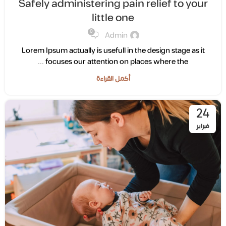
Safely administering pain relief to your
little one
0
Admin
Lorem Ipsum actually is usefull in the design stage as it
focuses our attention on places where the ...
أكمل القراءة
24
فبراير