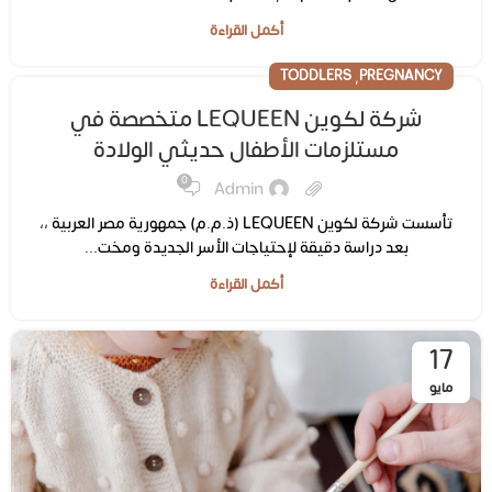
أكمل القراءة
,
TODDLERS
PREGNANCY
شركة لكوين LEQUEEN متخصصة في
مستلزمات الأطفال حديثي الولادة
0
Admin
تأسست شركة لكوين LEQUEEN (ذ.م.م) جمهورية مصر العربية ،،
بعد دراسة دقيقة لإحتياجات الأسر الجديدة ومخت...
أكمل القراءة
17
مايو