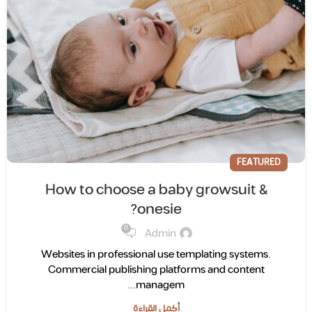
FEATURED
How to choose a baby growsuit &
onesie?
0
Admin
Websites in professional use templating systems.
Commercial publishing platforms and content
managem...
أكمل القراءة