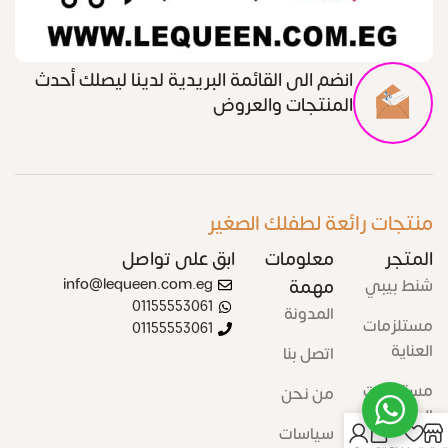
انضم الى القائمة البريدية لدينا ليصلك أحدث
المنتجات والعروض
منتجات رائعة لطفلك الصغير
المتجر
معلومات
ابق على تواصل
شنط بيبي
مهمة
info@lequeen.com.eg
01155553061
المدونة
مستلزمات
01155553061
العناية
اتصل بنا
مستلزمات
من نحن
الرضاعة
0
سياسات